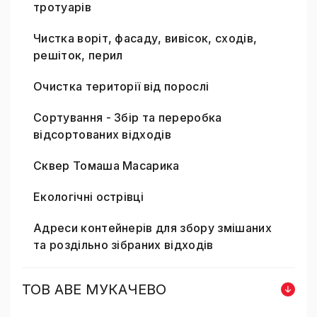
тротуарів
Чистка воріт, фасаду, вивісок, сходів,
решіток, перил
Очистка території від порослі
Сортування - Збір та переробка
відсортованих відходів
Сквер Томаша Масарика
Екологічні острівці
Адреси контейнерів для збору змішаних
та роздільно зібраних відходів
ТОВ AВE МУКАЧЕВО