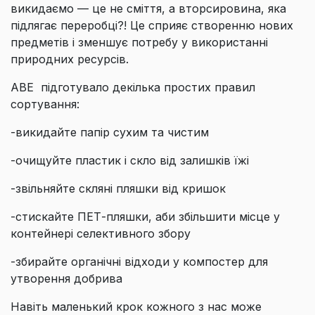
викидаємо — це не сміття, а вторсировина, яка
підлягає переробці?! Це сприяє створенню нових
предметів і зменшує потребу у використанні
природних ресурсів.
АВЕ підготувало декілька простих правил
сортування:
-викидайте папір сухим та чистим
-очищуйте пластик і скло від залишків їжі
-звільняйте скляні пляшки від кришок
-стискайте ПЕТ-пляшки, аби збільшити місце у
контейнері селективного збору
-збирайте органічні відходи у компостер для
утворення добрива
Навіть маленький крок кожного з нас може