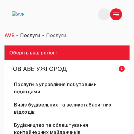
AVE
Послуги
Послуги
Оберіть ваш регіон:
ТОВ AВE УЖГОРОД
Послуги з управління побутовими
відходами
Вивіз будівельних та великогабаритних
відходів
Будівництво та облаштування
контейнерних майданчиків