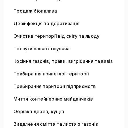
Продаж біопалива
Дезінфекція та дератизація
Очистка території від снігу та льоду
Послуги навантажувача
Косіння газонів, трави, вигрібання та вивіз
Прибирання прилеглої території
Прибирання території підприємств
Миття контейнерних майданчиків
Обрізка дерев, кущів
Видалення сміття та листя з газонів і