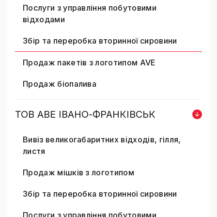
Послуги з управління побутовими
відходами
Збір та переробка вторинної сировини
Продаж пакетів з логотипом AVE
Продаж біопалива
ТОВ AВE ІВАНО-ФРАНКІВСЬК
Вивіз великогабаритних відходів, гілля,
листя
Продаж мішків з логотипом
Збір та переробка вторинної сировини
Послуги з управління побутовими