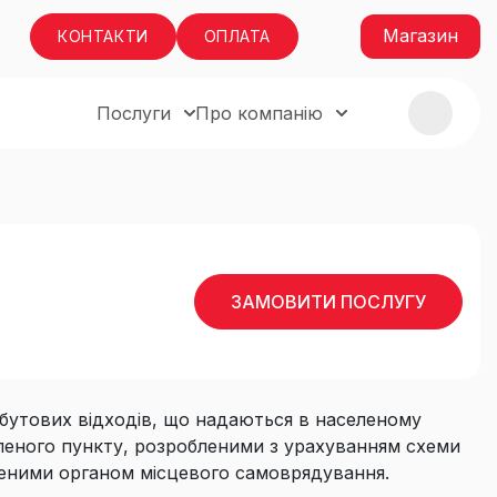
Магазин
КОНТАКТИ
ОПЛАТА
Послуги
Про компанію
ЗАМОВИТИ ПОСЛУГУ
обутових відходів, що надаються в населеному
еленого пункту, розробленими з урахуванням схеми
женими органом місцевого самоврядування.