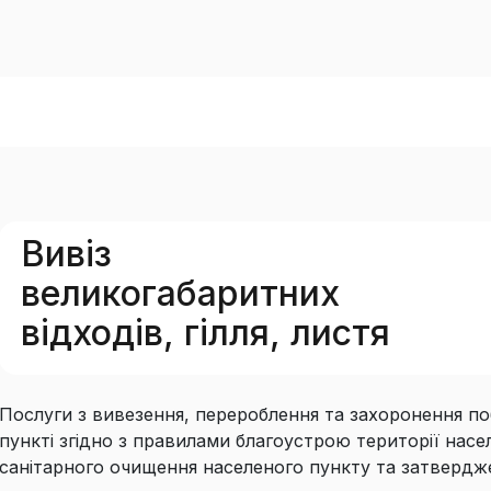
Вивіз
великогабаритних
відходів, гілля, листя
Послуги з вивезення, перероблення та захоронення п
пункті згідно з правилами благоустрою території нас
санітарного очищення населеного пункту та затверд