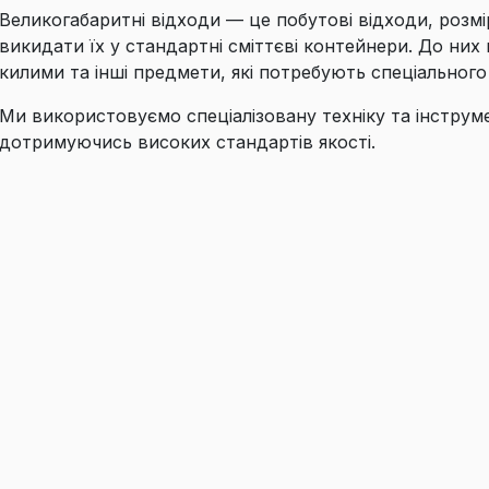
Великогабаритні відходи — це побутові відходи, роз
викидати їх у стандартні сміттєві контейнери. До них 
килими та інші предмети, які потребують спеціальног
Ми використовуємо спеціалізовану техніку та інструм
дотримуючись високих стандартів якості.