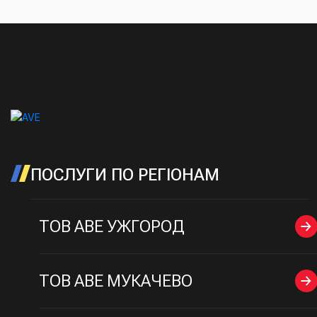
ПОСЛУГИ ПО РЕГІОНАМ
ТОВ AВE УЖГОРОД
ТОВ AВE МУКАЧЕВО