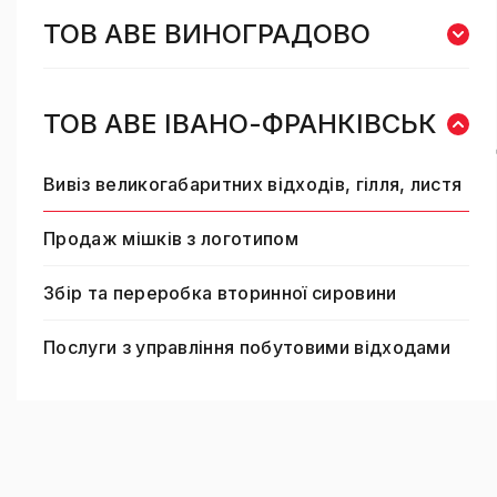
ТОВ АВЕ ВИНОГРАДОВО
ТОВ AВE ІВАНО-ФРАНКІВСЬК
Вивіз великогабаритних відходів, гілля, листя
Продаж мішків з логотипом
Збір та переробка вторинної сировини
Послуги з управління побутовими відходами