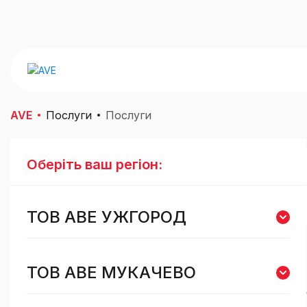
AVE
Послуги
Послуги
Оберіть ваш регіон:
ТОВ AВE УЖГОРОД
ТОВ AВE МУКАЧЕВО