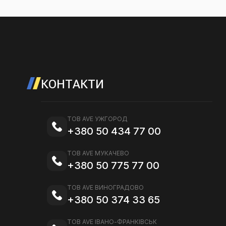
КОНТАКТИ
ТОВ AVE УЖГОРОД
+380 50 434 77 00
ТОВ AVE МУКАЧЕВО
+380 50 775 77 00
ТОВ AVE ВИНОГРАДОВО
+380 50 374 33 65
ТОВ AVE ІВАНО-ФРАНКІВСЬК