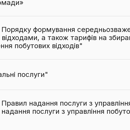
ромади»
 Порядку формування середньозваже
 відходами, а також тарифів на збира
ння побутових відходів"
льні послуги"
Правил надання послуги з управлінн
 надання послуги з управління побут