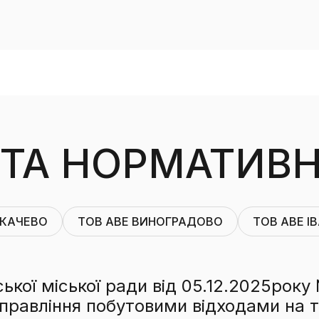
ТА НОРМАТИВН
УКАЧЕВО
ТОВ AВЕ ВИНОГРАДОВО
ТОВ AВE І
ької міської ради від 05.12.2025рок
правління побутовими відходами на т