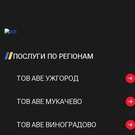
ПОСЛУГИ ПО РЕГІОНАМ
ТОВ AВE УЖГОРОД
ТОВ AВE МУКАЧЕВО
ТОВ АВЕ ВИНОГРАДОВО