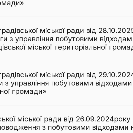
ромади»
радівської міської ради від 28.10.2
ги з управління побутовими відхода
івської міської територіальної грома
радівської міської ради від 29.10.2
 з управління побутовими відходами 
ьної громади»
ької міської ради від 26.09.2024рок
 поводження з побутовими відходами н