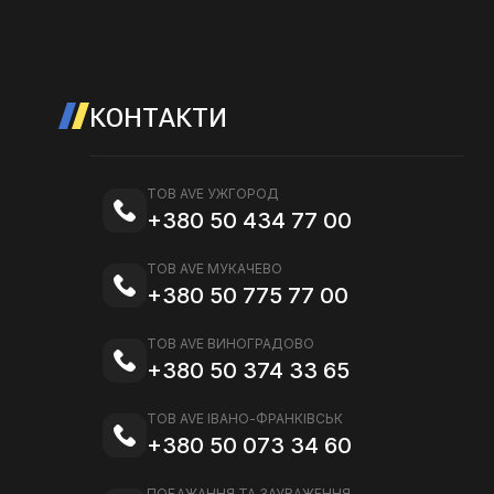
КОНТАКТИ
ТОВ AVE УЖГОРОД
+380 50 434 77 00
ТОВ AVE МУКАЧЕВО
+380 50 775 77 00
ТОВ AVE ВИНОГРАДОВО
+380 50 374 33 65
ТОВ AVE ІВАНО-ФРАНКІВСЬК
+380 50 073 34 60
ПОБАЖАННЯ ТА ЗАУВАЖЕННЯ