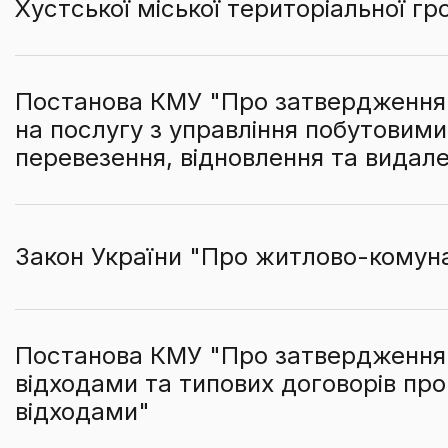
Хустської міської територіальної г
Постанова КМУ "Про затвердження
на послугу з управління побутовими
перевезення, відновлення та видале
Закон України "Про житлово-комуна
Постанова КМУ "Про затвердження 
відходами та типових договорів про
відходами"