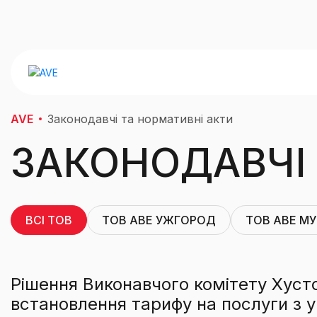
AVE
Законодавчі та нормативні акти
ЗАКОНОДАВЧІ 
ВСІ ТОВ
ТОВ AВЕ УЖГОРОД
ТОВ AВE М
Рішення Виконавчого комітету Хустс
встановлення тарифу на послуги з у