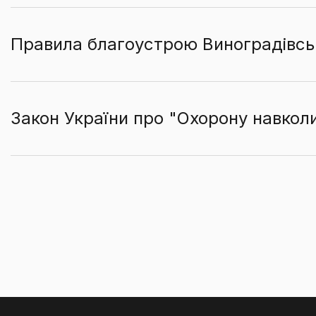
Правила благоустрою Виноградівськ
Закон України про "Охорону навко