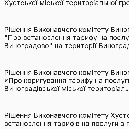
Хустської міської територіальної г
Рішення Виконавчого комітету Виног
"Про встановлення тарифу на послу
Виноградово" на території Виноград
Рішення Виконавчого комітету Виног
«Про коригування тарифу на послуги
Виноградівської міської територіал
Рішення Виконавчого комітету Хустс
встановлення тарифів на послуги з