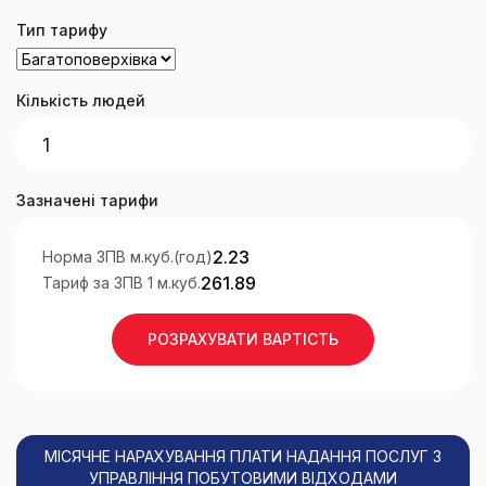
Тип тарифу
Кількість людей
Зазначені тарифи
2.23
Норма ЗПВ м.куб.(год)
261.89
Тариф за ЗПВ 1 м.куб.
РОЗРАХУВАТИ ВАРТІСТЬ
МІСЯЧНЕ НАРАХУВАННЯ ПЛАТИ НАДАННЯ ПОСЛУГ З
УПРАВЛІННЯ ПОБУТОВИМИ ВІДХОДАМИ