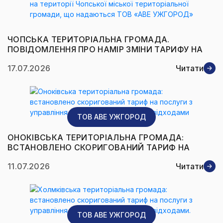
ЧОПСЬКА ТЕРИТОРІАЛЬНА ГРОМАДА.
ПОВІДОМЛЕННЯ ПРО НАМІР ЗМІНИ ТАРИФУ НА
ПОСЛУГИ З УПРАВЛІННЯ ПОБУТОВИМИ
17.07.2026
Читати
ВІДХОДАМИ НА ТЕРИТОРІЇ ЧОПСЬКОЇ МІСЬКОЇ
ТЕРИТОРІАЛЬНОЇ ГРОМАДИ, ЩО НАДАЮТЬСЯ
ТОВ «АВЕ УЖГОРОД»
ТОВ AВЕ УЖГОРОД
ОНОКІВСЬКА ТЕРИТОРІАЛЬНА ГРОМАДА:
ВСТАНОВЛЕНО СКОРИГОВАНИЙ ТАРИФ НА
ПОСЛУГИ З УПРАВЛІННЯ ЗМІШАНИМИ
11.07.2026
Читати
ПОБУТОВИМИ ВІДХОДАМИ
ТОВ AВЕ УЖГОРОД