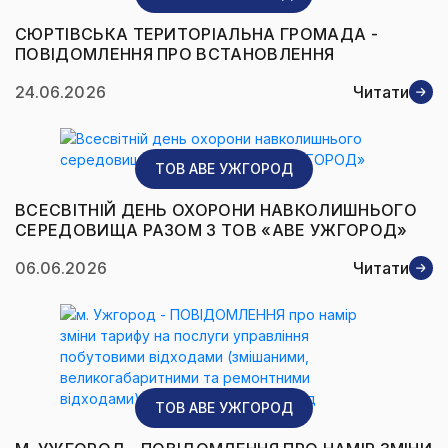
СЮРТІВСЬКА ТЕРИТОРІАЛЬНА ГРОМАДА -
ПОВІДОМЛЕННЯ ПРО ВСТАНОВЛЕННЯ
СКОРИГОВАНОГО ТАРИФУ НА ПОСЛУГИ З
24.06.2026
Читати
УПРАВЛІННЯ ЗМІШАНИМИ ПОБУТОВИМИ
ВІДХОДАМИ НА ТЕРИТОРІЇ СЮРТІВСЬКОЇ
ТЕРИТОРІАЛЬНОЇ ГРОМАДИ
ТОВ AВЕ УЖГОРОД
ВСЕСВІТНІЙ ДЕНЬ ОХОРОНИ НАВКОЛИШНЬОГО
СЕРЕДОВИЩА РАЗОМ З ТОВ «АВЕ УЖГОРОД»
06.06.2026
Читати
ТОВ AВЕ УЖГОРОД