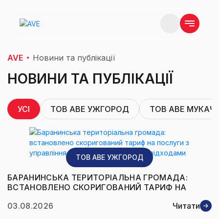
AVE
Новини та публікації
НОВИНИ ТА ПУБЛІКАЦІЇ
УСІ
ТОВ AВЕ УЖГОРОД
ТОВ AВE МУКАЧ
ТОВ AВЕ УЖГОРОД
БАРАНИНСЬКА ТЕРИТОРІАЛЬНА ГРОМАДА:
ВСТАНОВЛЕНО СКОРИГОВАНИЙ ТАРИФ НА
ПОСЛУГИ З УПРАВЛІННЯ ЗМІШАНИМИ
03.08.2026
Читати
ПОБУТОВИМИ ВІДХОДАМИ