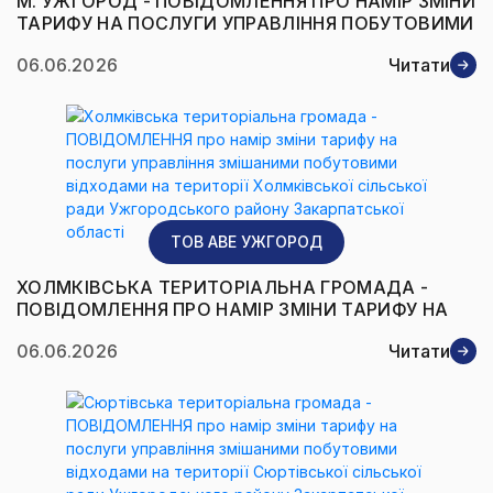
М. УЖГОРОД - ПОВІДОМЛЕННЯ ПРО НАМІР ЗМІНИ
ТАРИФУ НА ПОСЛУГИ УПРАВЛІННЯ ПОБУТОВИМИ
ВІДХОДАМИ (ЗМІШАНИМИ,
06.06.2026
Читати
ВЕЛИКОГАБАРИТНИМИ ТА РЕМОНТНИМИ
ВІДХОДАМИ) НА ТЕРИТОРІЇ М. УЖГОРОД
ТОВ AВЕ УЖГОРОД
ХОЛМКІВСЬКА ТЕРИТОРІАЛЬНА ГРОМАДА -
ПОВІДОМЛЕННЯ ПРО НАМІР ЗМІНИ ТАРИФУ НА
ПОСЛУГИ УПРАВЛІННЯ ЗМІШАНИМИ
06.06.2026
Читати
ПОБУТОВИМИ ВІДХОДАМИ НА ТЕРИТОРІЇ
ХОЛМКІВСЬКОЇ СІЛЬСЬКОЇ РАДИ
УЖГОРОДСЬКОГО РАЙОНУ ЗАКАРПАТСЬКОЇ
ОБЛАСТІ